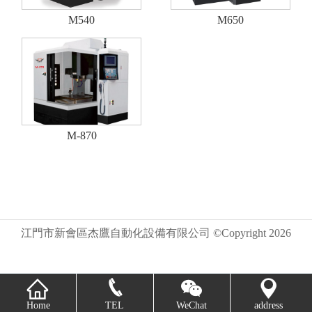
M540
M650
M-870
江門市新會區杰鷹自動化設備有限公司 ©Copyright
2026
Home
TEL
WeChat
address
0.222581s