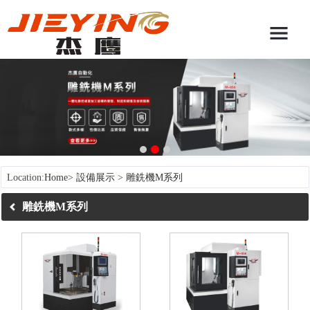
Location:
Home
>
設備展示
>
雕銑機M系列
雕銑機M系列