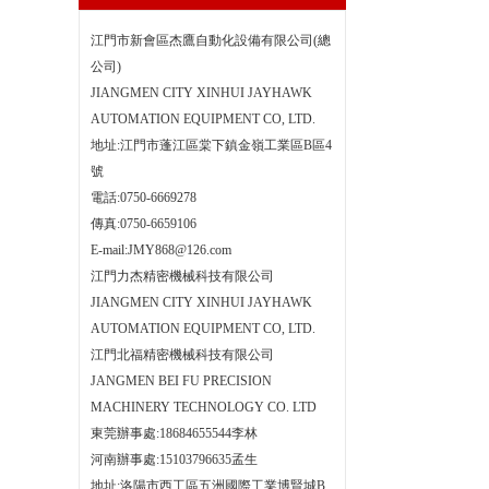
江門市新會區杰鷹自動化設備有限公司(總
公司)
JIANGMEN CITY XINHUI JAYHAWK
AUTOMATION EQUIPMENT CO, LTD.
地址:江門市蓬江區棠下鎮金嶺工業區B區4
號
電話:0750-6669278
傳真:0750-6659106
E-mail:JMY868@126.com
江門力杰精密機械科技有限公司
JIANGMEN CITY XINHUI JAYHAWK
AUTOMATION EQUIPMENT CO, LTD.
江門北福精密機械科技有限公司
JANGMEN BEI FU PRECISION
MACHINERY TECHNOLOGY CO. LTD
東莞辦事處:18684655544李林
河南辦事處:15103796635孟生
地址:洛陽市西工區五洲國際工業博賢城B