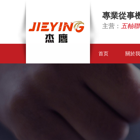
專業從事
主营：
五軸聯
首页
關於