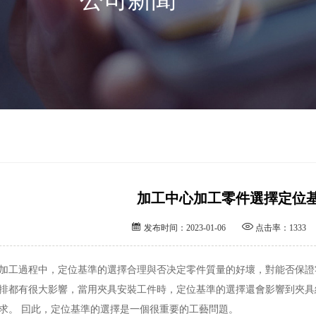
加工中心加工零件選擇定位


发布时间：2023-01-06
点击率：1333
加工過程中，定位基準的選擇合理與否决定零件質量的好壞，對能否保證
排都有很大影響，當用夾具安裝工件時，定位基準的選擇還會影響到夾具
求。 囙此，定位基準的選擇是一個很重要的工藝問題。