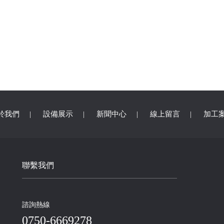
於我們
|
設備展示
|
新聞中心
|
線上留言
|
加工
聯繫我們
諮詢熱線
0750-6669278