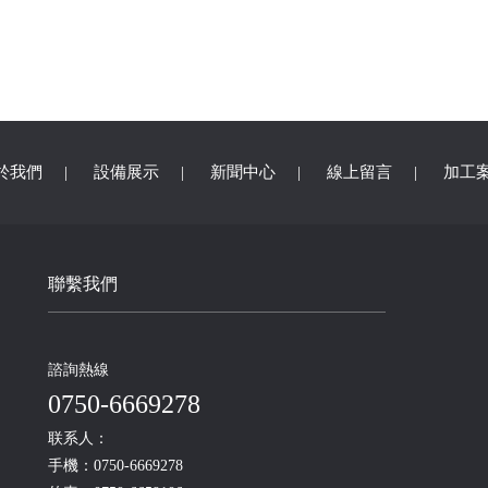
於我們
|
設備展示
|
新聞中心
|
線上留言
|
加工
聯繫我們
諮詢熱線
0750-6669278
联系人：
手機：0750-6669278