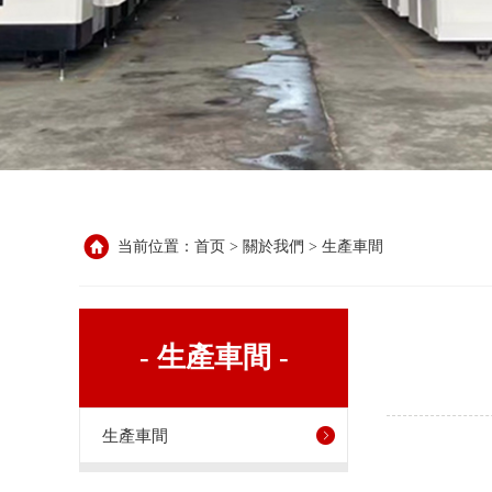
当前位置：
首页
>
關於我們
>
生產車間
- 生產車間 -
生產車間