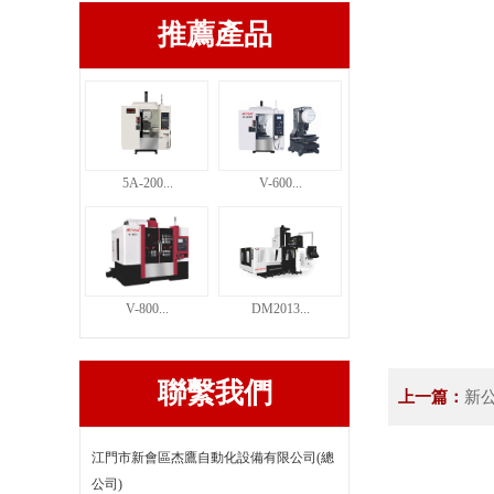
推薦產品
5A-200...
V-600...
V-800...
DM2013...
聯繫我們
上一篇：
新
江門市新會區杰鷹自動化設備有限公司(總
公司)