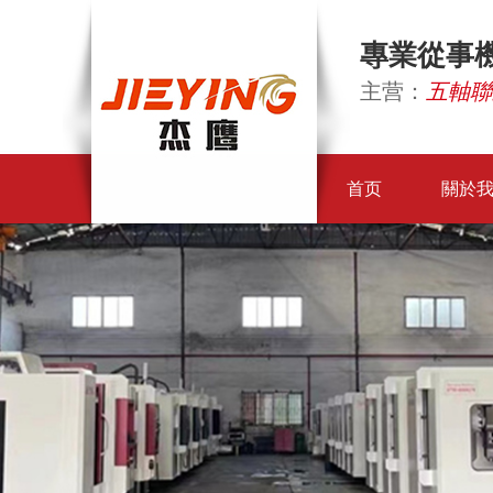
專業從事
主营：
五軸聯
首页
關於