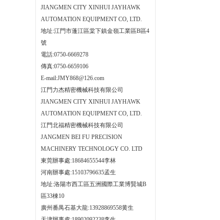
JIANGMEN CITY XINHUI JAYHAWK
AUTOMATION EQUIPMENT CO, LTD.
地址:江門市蓬江區棠下鎮金嶺工業區B區4
號
電話:0750-6669278
傳真:0750-6659106
E-mail:JMY868@126.com
江門力杰精密機械科技有限公司
JIANGMEN CITY XINHUI JAYHAWK
AUTOMATION EQUIPMENT CO, LTD.
江門北福精密機械科技有限公司
JANGMEN BEI FU PRECISION
MACHINERY TECHNOLOGY CO. LTD
東莞辦事處:18684655544李林
河南辦事處:15103796635孟生
地址:洛陽市西工區五洲國際工業博賢城B
區33棟10
廣州番禺石基大龍:13928869558黄生
天津辦事處:18902092238李生