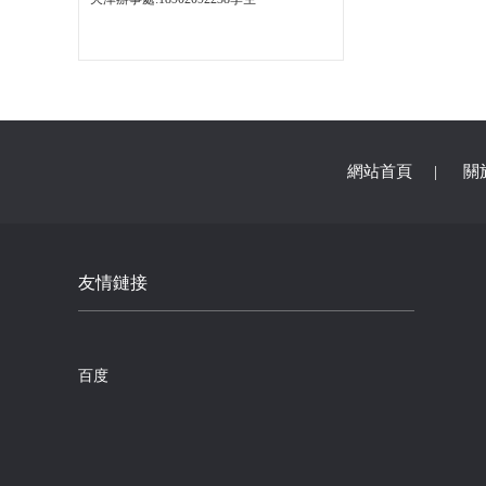
網站首頁
|
關
友情鏈接
百度