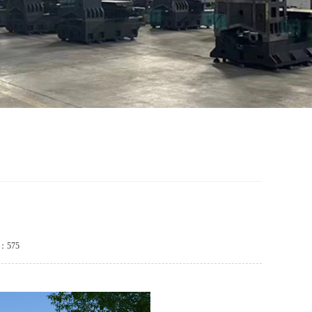
维码
575