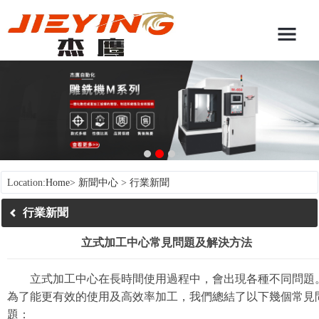
Location:
Home
>
新聞中心
>
行業新聞
行業新聞
立式加工中心常見問題及解決方法
立式加工中心在長時間使用過程中，會出現各種不同問題
為了能更有效的使用及高效率加工，我們總結了以下幾個常見
題：