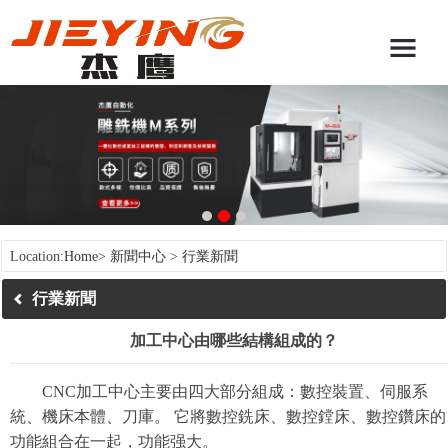
Location:
Home
>
新聞中心
>
行業新聞
行業新聞
加工中心由哪些結構組成的？
CNC加工中心主要由四大部分組成：數控裝置、伺服系
統、機床本體、刀庫。 它將數控銑床、數控鏜床、數控鑽床的
功能組合在一起，功能强大。