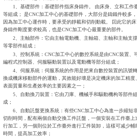
1、基礎部件：基礎部件指床身鑄件。 由床身、立和工作
等組成； 是CNC加工中心的基礎部件，大部分是鑄鐵件較多，
因為加工中心運作時，要承受的靜載和切削動載。 囙此它的床
身鑄件剛度要求較高，也是CNC加工中心最重要的部件。
2、主軸部件：它由主軸電動機、主軸箱、主軸和主軸支
等零部件組成；
3、控制系統：CNC加工中心的數控系統是由CNC裝置、
編程式控制器、伺服驅動裝置以及電動機等部分組成；
4、伺服系統：伺服系統的作用是把來自數控裝置的訊號
換成機床移動部件的運動，其效能好壞是决定機床的加工精度
表面質量和生產效率的主要因素之一；
5、自動換刀裝置：它由刀庫、機械手和驅動機构等部件
成；
6、自動託盤更換系統：有些CNC加工中心為進一步縮短
切削時間，配有兩個自動交換工件託盤，一個安裝在工作臺上
行加工，另一個則位於工作臺外進行工件裝卸，這樣可减少輔
時間，提高加工效率；